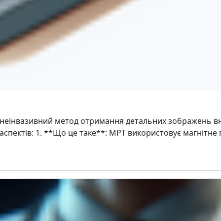
 неінвазивний метод отримання детальних зображень вн
 аспектів: 1. **Що це таке**: МРТ використовує магнітне