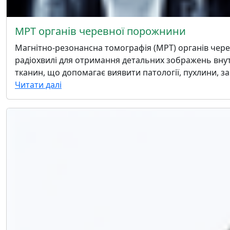
МРТ органів черевної порожнини
Магнітно-резонансна томографія (МРТ) органів черев
радіохвилі для отримання детальних зображень внутрі
тканин, що допомагає виявити патології, пухлини, з
Читати далі