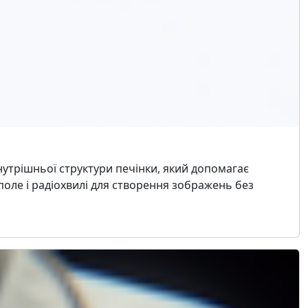
утрішньої структури печінки, який допомагає
 поле і радіохвилі для створення зображень без