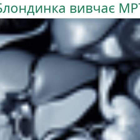
Блондинка вивчає МР