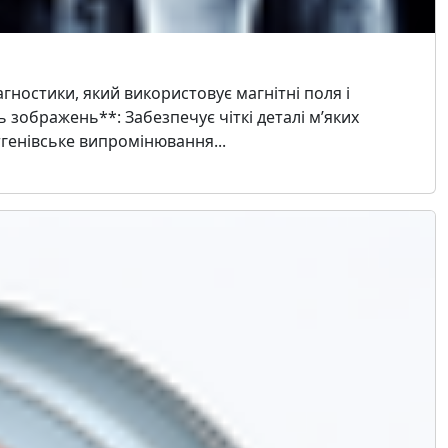
ностики, який використовує магнітні поля і
 зображень**: Забезпечує чіткі деталі м’яких
тгенівське випромінювання...