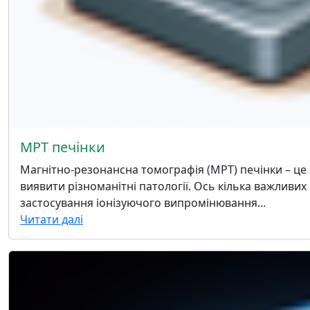
МРТ печінки
Магнітно-резонансна томографія (МРТ) печінки – це
виявити різноманітні патології. Ось кілька важливих
застосування іонізуючого випромінювання...
Читати далі